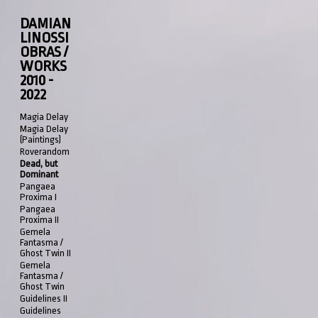
DAMIAN
LINOSSI
OBRAS /
WORKS
2010 -
2022
Magia Delay
Magia Delay
(Paintings)
Roverandom
Dead, but
Dominant
Pangaea
Proxima I
Pangaea
Proxima II
Gemela
Fantasma /
Ghost Twin II
Gemela
Fantasma /
Ghost Twin
Guidelines II
Guidelines